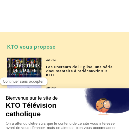
KTO vous propose
Article
Les Docteurs de l'Église, une série
documentaire à redécouvrir sur
KTO
Article
Les reportages d'été 2026 de KTO
Article
La visite pastorale du pape Léon
XIV à Assise à suivre sur KTO le