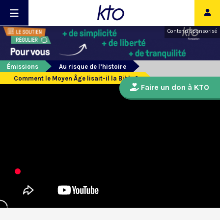
Contenu sponsorisé
Émissions
Au risque de l’histoire
Comment le Moyen Âge lisait-il la Bible ?
Faire un don à KTO