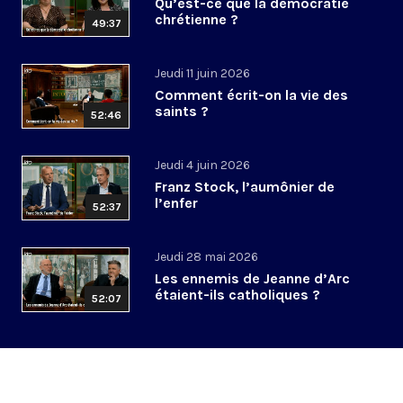
Qu’est-ce que la démocratie
chrétienne ?
49:37
Jeudi 11 juin 2026
Comment écrit-on la vie des
saints ?
52:46
Jeudi 4 juin 2026
Franz Stock, l’aumônier de
l’enfer
52:37
Jeudi 28 mai 2026
Les ennemis de Jeanne d’Arc
étaient-ils catholiques ?
52:07