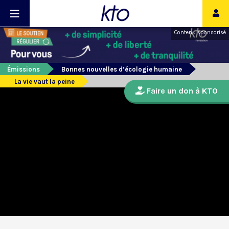
Contenu sponsorisé
Émissions
Bonnes nouvelles d’écologie humaine
La vie vaut la peine
Faire un don à KTO