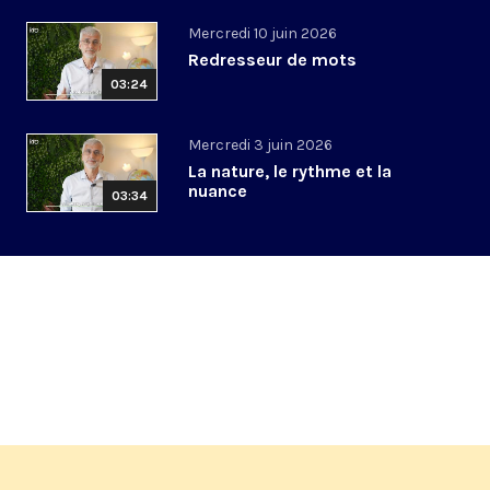
Mercredi 10 juin 2026
Redresseur de mots
03:24
Mercredi 3 juin 2026
La nature, le rythme et la
nuance
03:34