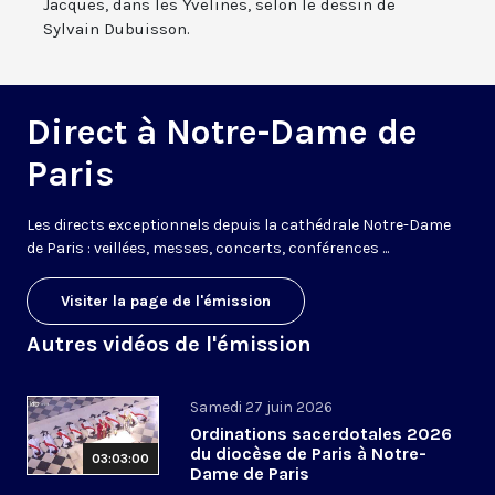
Jacques, dans les Yvelines, selon le dessin de
Sylvain Dubuisson.
Direct à Notre-Dame de
Paris
Les directs exceptionnels depuis la cathédrale Notre-Dame
de Paris : veillées, messes, concerts, conférences ...
Visiter la page de l'émission
Autres vidéos de l'émission
Samedi 27 juin 2026
Ordinations sacerdotales 2026
du diocèse de Paris à Notre-
03:03:00
Dame de Paris