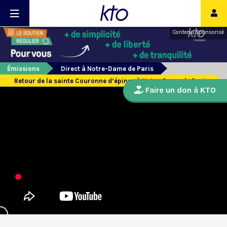
Contenu sponsorisé
Émissions
Direct à Notre-Dame de Paris
Retour de la sainte Couronne d’épines à Notre-Dame de Paris
Faire un don à KTO