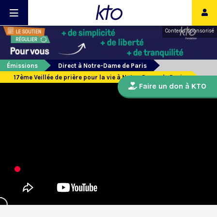
Contenu sponsorisé
Émissions
Direct à Notre-Dame de Paris
17ème Veillée de prière pour la vie à Notre-Dame de Paris
Faire un don à KTO