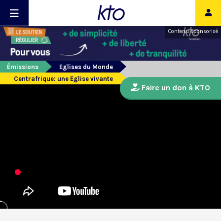
Contenu sponsorisé
Émissions
Eglises du Monde
Centrafrique: une Eglise vivante
Faire un don à KTO