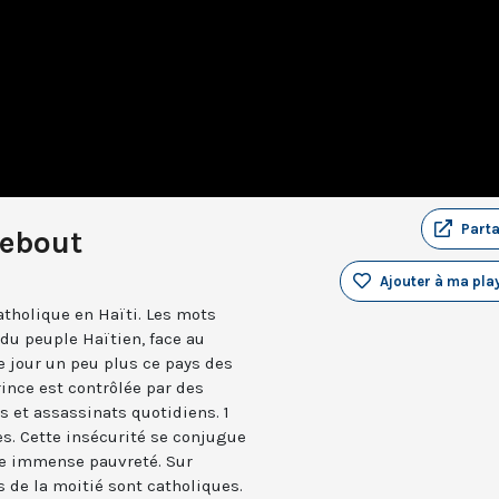
Part
debout
Ajouter à ma play
catholique en Haïti. Les mots
du peuple Haïtien, face au
 jour un peu plus ce pays des
ince est contrôlée par des
 et assassinats quotidiens. 1
s. Cette insécurité se conjugue
ne immense pauvreté. Sur
s de la moitié sont catholiques.