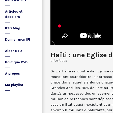
Recevoir KTO
Articles et
dossiers
KTO Mag
Donner mon IFI
Aider KTO
Haïti : une Eglise 
01/05/2025
Boutique DVD
On part à la rencontre de l’Eglise 
A propos
manquent pour décrire la détresse 
chaos dans lequel s’enfonce chaque
Ma playlist
Grandes Antilles. 80% de Port-au-Pr
gangs armés, avec des enlèvements
million de personnes sont déplacée
avec un Etat quasi inexistant et u
environ 11 millions d’habitants, plu