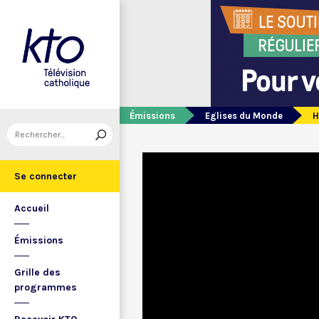
Émissions
Eglises du Monde
H
Se connecter
Accueil
Émissions
Grille des
programmes