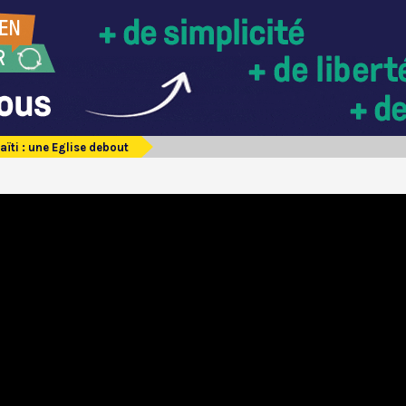
aïti : une Eglise debout