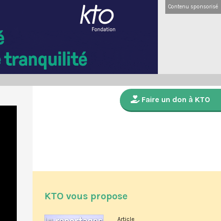
Contenu sponsorisé
Faire un don à KTO
KTO vous propose
Article