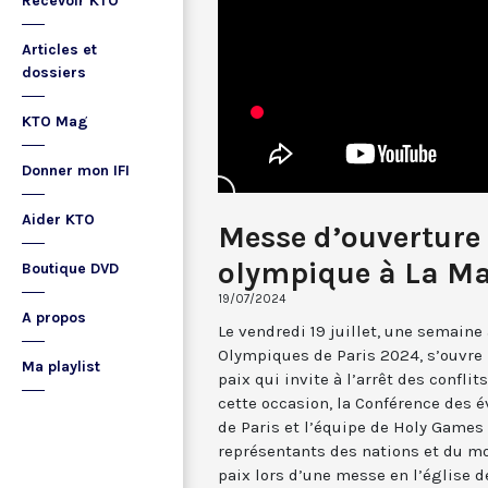
Recevoir KTO
Articles et
dossiers
KTO Mag
Donner mon IFI
Aider KTO
Messe d’ouverture 
olympique à La Ma
Boutique DVD
19/07/2024
A propos
Le vendredi 19 juillet, une semaine
Olympiques de Paris 2024, s’ouvre 
Ma playlist
paix qui invite à l’arrêt des confli
cette occasion, la Conférence des é
de Paris et l’équipe de Holy Games
représentants des nations et du mo
paix lors d’une messe en l’église d