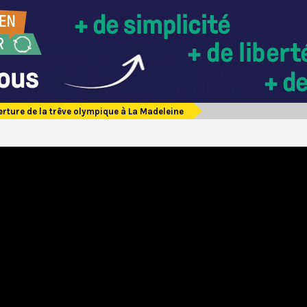
rture de la trêve olympique à La Madeleine