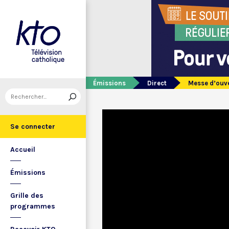
Émissions
Direct
Messe d’ouve
Se connecter
Accueil
Émissions
Grille des
programmes