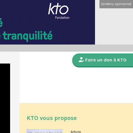
Contenu sponsorisé
Faire un don à KTO
KTO vous propose
Article