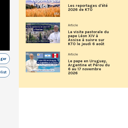
Les reportages d'été
2026 de KTO
Article
La visite pastorale du
pape Léon XIV à
Assise à suivre sur
KTO le jeudi 6 août
Article
ager
Le pape en Uruguay,
Argentine et Pérou du
6 au 17 novembre
list
2026