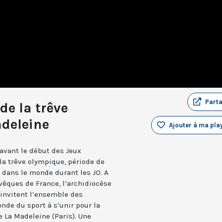
Part
de la trêve
deleine
Ajouter à ma play
 avant le début des Jeux
la trêve olympique, période de
ts dans le monde durant les JO. A
vêques de France, l’archidiocèse
 invitent l’ensemble des
nde du sport à s’unir pour la
e La Madeleine (Paris). Une