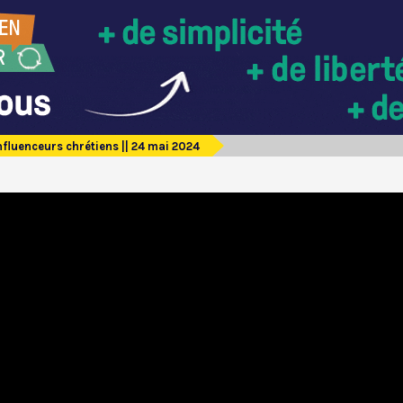
influenceurs chrétiens || 24 mai 2024