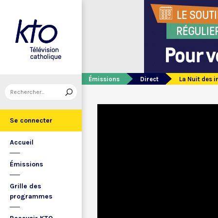
Émissions
Direct
La Nuit des 
Se connecter
Accueil
Émissions
Grille des
programmes