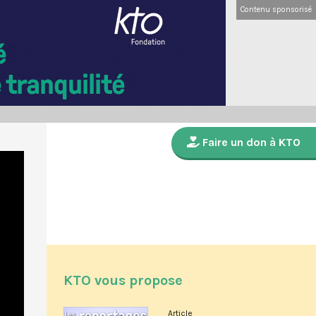
Contenu sponsorisé
Faire un don à KTO
KTO vous propose
Article