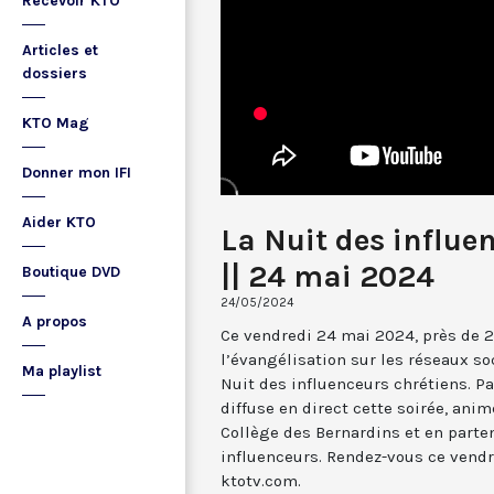
Recevoir KTO
Articles et
dossiers
KTO Mag
Donner mon IFI
Aider KTO
La Nuit des influe
|| 24 mai 2024
Boutique DVD
24/05/2024
A propos
Ce vendredi 24 mai 2024, près de 
l’évangélisation sur les réseaux soc
Ma playlist
Nuit des influenceurs chrétiens. P
diffuse en direct cette soirée, anim
Collège des Bernardins et en parten
influenceurs. Rendez-vous ce vendr
ktotv.com.