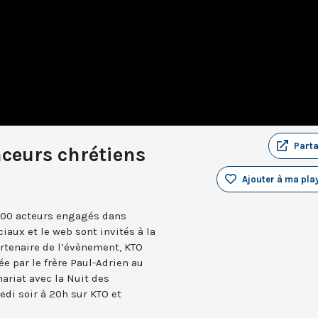
Part
nceurs chrétiens
Ajouter à ma play
200 acteurs engagés dans
iaux et le web sont invités à la
artenaire de l’évènement, KTO
ée par le frère Paul-Adrien au
ariat avec la Nuit des
edi soir à 20h sur KTO et