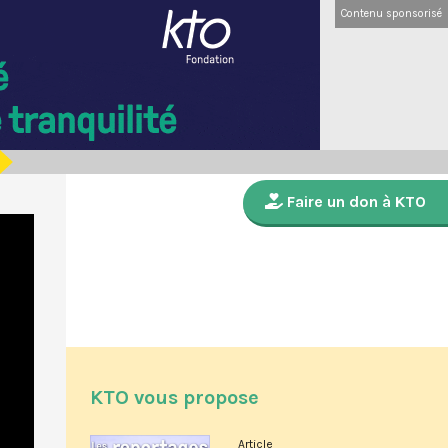
Contenu sponsorisé
Faire un don à KTO
KTO vous propose
Article