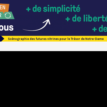
Scénographie des futures vitrines pour le Trésor de Notre-Dame