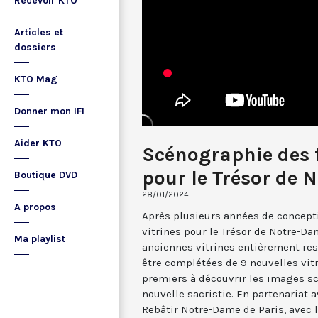
Recevoir KTO
Articles et
dossiers
KTO Mag
Donner mon IFI
Aider KTO
Scénographie des f
pour le Trésor de
Boutique DVD
28/01/2024
A propos
Après plusieurs années de concepti
vitrines pour le Trésor de Notre-Da
Ma playlist
anciennes vitrines entièrement res
être complétées de 9 nouvelles vitr
premiers à découvrir les images s
nouvelle sacristie. En partenariat 
Rebâtir Notre-Dame de Paris, avec l