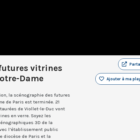
Part
utures vitrines
 Notre-Dame
Ajouter à ma play
on, la scénographie des futures
me de Paris est terminée. 21
taurées de Viollet-le-Duc vont
ines en verre. Soyez les
cénographiques 3D de la
avec l’établissement public
e diocèse de Paris et la