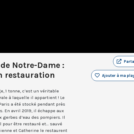
Part
 de Notre-Dame :
n restauration
Ajouter à ma play
, 1 tonne, c’est un véritable
le à laquelle il appartient ! Le
aris a été stocké pendant près
. En avril 2019, il échappe aux
 gerbes d’eau des pompiers. Il
 pour être restauré et... sauvé
bienne et Catherine le restaurent