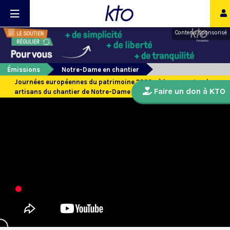
Contenu sponsorisé
Émissions
Notre-Dame en chantier
Journées européennes du patrimoine 2023 : à la rencontre des
Faire un don à KTO
artisans du chantier de Notre-Dame