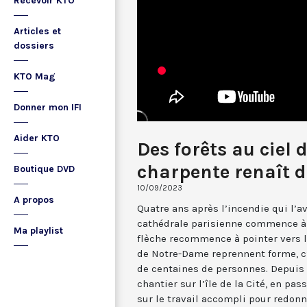
Recevoir KTO
Articles et
dossiers
KTO Mag
Donner mon IFI
Aider KTO
Des forêts au ciel d
charpente renaît d
Boutique DVD
10/09/2023
A propos
Quatre ans après l’incendie qui l’av
cathédrale parisienne commence à r
Ma playlist
flèche recommence à pointer vers le 
de Notre-Dame reprennent forme, c’
de centaines de personnes. Depuis l
chantier sur l’île de la Cité, en pas
sur le travail accompli pour redonn