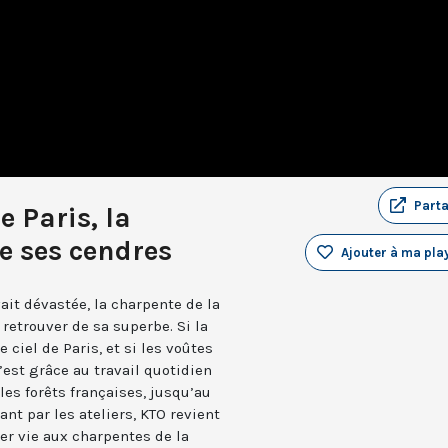
Part
e Paris, la
e ses cendres
Ajouter à ma play
ait dévastée, la charpente de la
etrouver de sa superbe. Si la
ciel de Paris, et si les voûtes
est grâce au travail quotidien
es forêts françaises, jusqu’au
sant par les ateliers, KTO revient
er vie aux charpentes de la