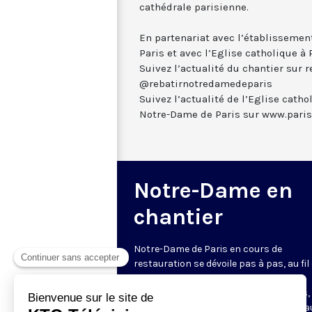
cathédrale parisienne.
En partenariat avec l’établissemen
Paris et avec l’Eglise catholique à 
Suivez l’actualité du chantier sur 
@rebatirnotredamedeparis
Suivez l’actualité de l’Eglise catho
Notre-Dame de Paris sur www.paris.
Notre-Dame en
chantier
Notre-Dame de Paris en cours de
restauration se dévoile pas à pas, au fil
rencontres avec les charpentiers, les
couvreurs, les sculpteurs, les artisans,
bien qu’avec les responsables ecclésia