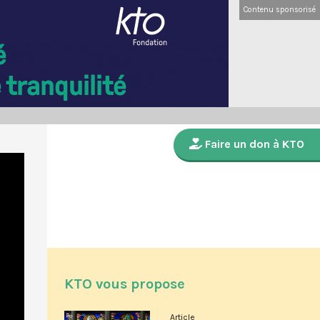
Contenu sponsorisé
Faire un don à KTO
KTO vous propose
Article