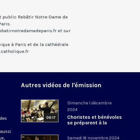
t public Rebâtir Notre-Dame de
Paris.
rebatirnotredamedeparis.fr et sur
lique à Paris et de la cathédrale
catholique.fr
Autres vidéos de l'émission
Dimanche 1 décembre
2024
Choristes et bénévoles
06:17
 des
se préparent à la
réouverture de Notre-
 aussi
Dame
ux,
Samedi 16 novembre 2024