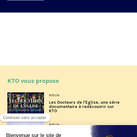
KTO vous propose
Article
Les Docteurs de l'Église, une série
documentaire à redécouvrir sur
KTO
Article
Les reportages d'été 2026 de KTO