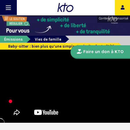
Contenu sponsorisé
Émissions
Vies de famille
Baby-sitter : bien plus qu’une simple garde d’enfants (2/2)
Faire un don à KTO