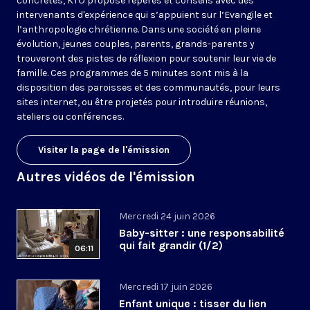
concrètes, KTO propose repères et conseils avec des
intervenants d'expérience qui s’appuient sur l’Evangile et
l’anthropologie chrétienne. Dans une société en pleine
évolution, jeunes couples, parents, grands-parents y
trouveront des pistes de réflexion pour soutenir leur vie de
famille. Ces programmes de 5 minutes sont mis à la
disposition des paroisses et des communautés, pour leurs
sites internet, ou être projetés pour introduire réunions,
ateliers ou conférences.
Visiter la page de l'émission
Autres vidéos de l'émission
Mercredi 24 juin 2026
Baby-sitter : une responsabilité
qui fait grandir (1/2)
06:11
Mercredi 17 juin 2026
Enfant unique : tisser du lien