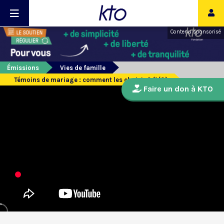
Contenu sponsorisé
Émissions
Vies de famille
Témoins de mariage : comment les choisir ? (1/3)
Faire un don à KTO