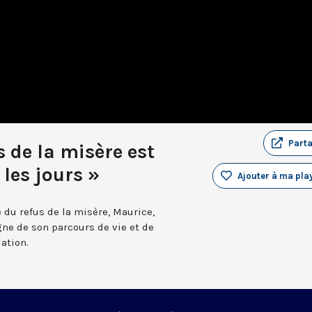
Part
s de la misère est
les jours »
Ajouter à ma play
 du refus de la misère, Maurice,
ne de son parcours de vie et de
ation.