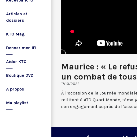
Recevoir KTO
Articles et
dossiers
KTO Mag
Donner mon IFI
Aider KTO
Maurice : « Le refu
un combat de tous 
Boutique DVD
17/10/2022
A propos
À l’occasion de la Journée mondiale
militant à ATD Quart Monde, témoig
Ma playlist
son engagement auprès de l’associ