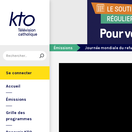
Émissions
Journée mondiale du refu
Se connecter
Accueil
Émissions
Grille des
programmes