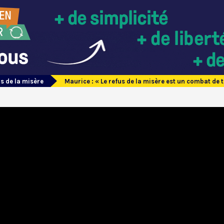
s de la misère
Maurice : « Le refus de la misère est un combat de t