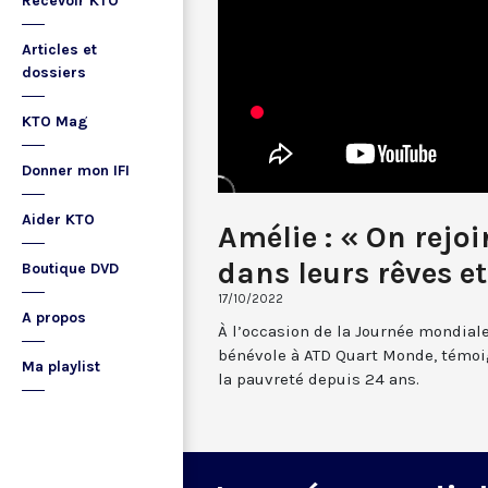
Recevoir KTO
Articles et
dossiers
KTO Mag
Donner mon IFI
Aider KTO
Amélie : « On rejo
dans leurs rêves et
Boutique DVD
17/10/2022
A propos
À l’occasion de la Journée mondiale
bénévole à ATD Quart Monde, témo
Ma playlist
la pauvreté depuis 24 ans.