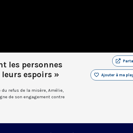
Part
int les personnes
 leurs espoirs »
Ajouter à ma play
 du refus de la misère, Amélie,
igne de son engagement contre