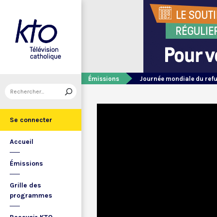
Émissions
Journée mondiale du refu
Se connecter
Accueil
Émissions
Grille des
programmes