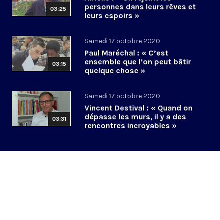
personnes dans leurs rêves et
03:25
leurs espoirs »
Samedi 17 octobre 2020
Paul Maréchal : « C’est
ensemble que l’on peut bâtir
03:15
quelque chose »
Samedi 17 octobre 2020
Vincent Destival : « Quand on
dépasse les murs, il y a des
03:31
rencontres incroyables »