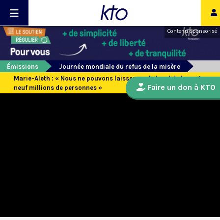
Contenu sponsorisé
Émissions
Journée mondiale du refus de la misère
Marie-Aleth : « Nous ne pouvons laisser sur le bord de la route,
Faire un don à KTO
neuf millions de personnes »