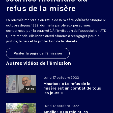
refus de la misère
La Journée mondiale du refus de la misère, célébrée chaque 17
octobre depuis 1992, donne la parole aux personnes
concernées par la pauvreté. À l’invitation de l’association ATD
Quart Monde, elle incite aussi chacun à s’engager pour la
justice, la paix et la protection de la planète.
Visiter la page de l'émission
Autres vidéos de l'émission
Lundi 17 octobre 2022
Maurice : « Le refus de la
misère est un combat de tous
02:55
les jours »
Lundi 17 octobre 2022
Amélie : « On rejoint les