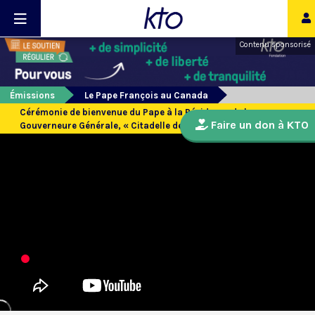
Contenu sponsorisé
Émissions
Le Pape François au Canada
Cérémonie de bienvenue du Pape à la Résidence de la
Faire un don à KTO
Gouverneure Générale, « Citadelle de Québec »