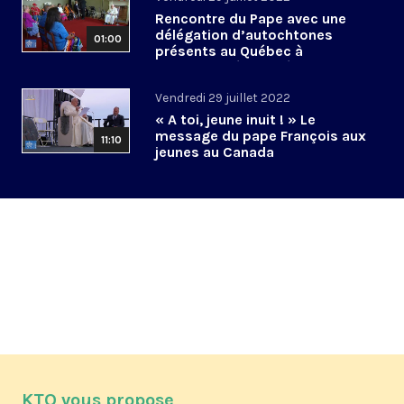
Rencontre du Pape avec une
délégation d’autochtones
01:00
présents au Québec à
l’archevêché de Québec
Vendredi 29 juillet 2022
« A toi, jeune inuit ! » Le
message du pape François aux
11:10
jeunes au Canada
KTO vous propose