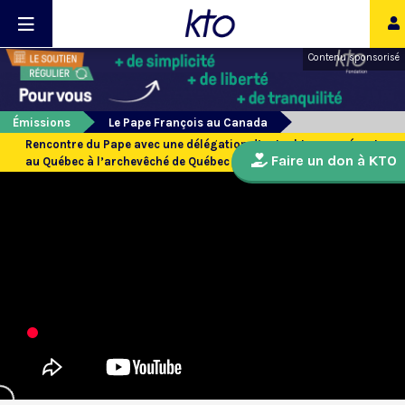
Contenu sponsorisé
Émissions
Le Pape François au Canada
Rencontre du Pape avec une délégation d’autochtones présents
Faire un don à KTO
au Québec à l’archevêché de Québec