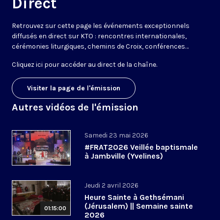
Direct
Retrouvez sur cette page les événements exceptionnels
diffusés en direct sur KTO : rencontres internationales,
cérémonies liturgiques, chemins de Croix, conférences…
Cliquez ici pour accéder au
direct de la chaîne
.
Visiter la page de l'émission
Autres vidéos de l'émission
Samedi 23 mai 2026
#FRAT2026 Veillée baptismale
à Jambville (Yvelines)
Jeudi 2 avril 2026
Heure Sainte à Gethsémani
(Jérusalem) || Semaine sainte
01:15:00
2026