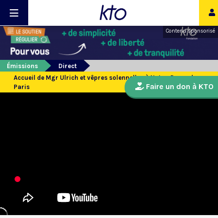
Contenu sponsorisé
Émissions
Direct
Accueil de Mgr Ulrich et vêpres solennelles à Notre-Dame de
Faire un don à KTO
Paris