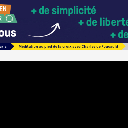
aris
Méditation au pied de la croix avec Charles de Foucauld