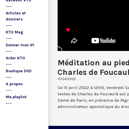
Recevoir KTO
Articles et
dossiers
KTO Mag
Donner mon IFI
Aider KTO
Méditation au pied
Charles de Foucau
Boutique DVD
15/04/2022
A propos
Ce 15 avril 2022 à 12h15, Vendredi 
textes de Charles de Foucauld est p
Ma playlist
Dame de Paris, en présence de Mgr
administrateur apostolique du dioc