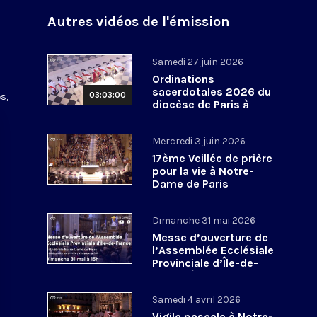
Autres vidéos de l'émission
Samedi 27 juin 2026
Ordinations
sacerdotales 2026 du
03:03:00
s,
diocèse de Paris à
Notre-Dame de Paris
Mercredi 3 juin 2026
17ème Veillée de prière
pour la vie à Notre-
Dame de Paris
Dimanche 31 mai 2026
Messe d’ouverture de
l’Assemblée Ecclésiale
Provinciale d’Île-de-
France à Notre-Dame
de Paris
Samedi 4 avril 2026
Vigile pascale à Notre-