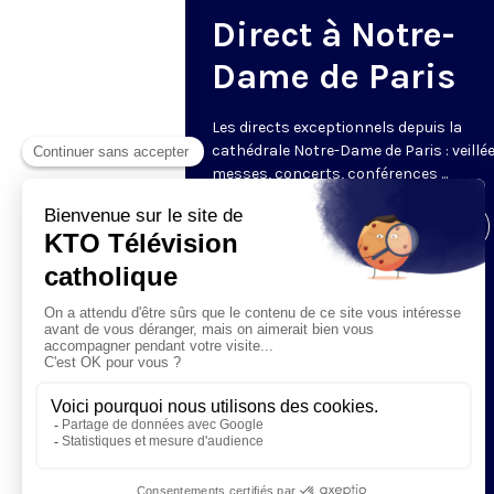
Direct à Notre-
Dame de Paris
Les directs exceptionnels depuis la
cathédrale Notre-Dame de Paris : veillée
messes, concerts, conférences ...
Visiter la page de l'émission