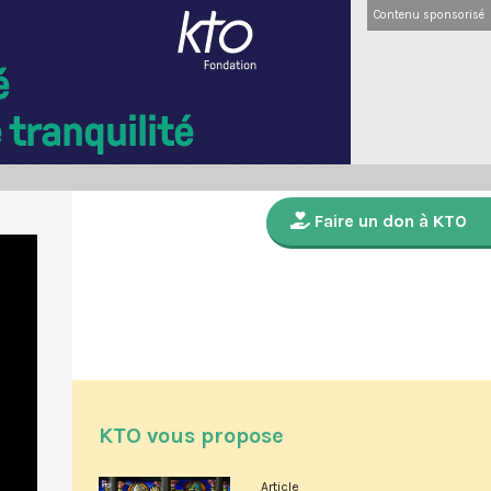
Contenu sponsorisé
Faire un don à KTO
KTO vous propose
Article