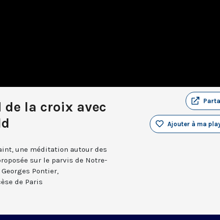
Part
 de la croix avec
ld
Ajouter à ma play
Saint, une méditation autour des
roposée sur le parvis de Notre-
 Georges Pontier,
èse de Paris