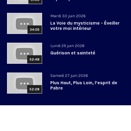
Mardi 30 juin 2026
La Voie du mysticisme - Éveiller
votre moi intérieur
34:05
Lundi 29 juin 2026
Guérison et sainteté
52:48
Samedi 27 juin 2026
Plus Haut, Plus Loin, l’esprit de
Pabre
52:28