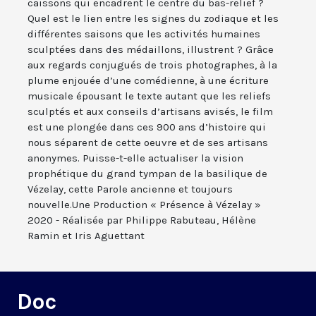
caissons qui encadrent le centre du bas-relief ?
Quel est le lien entre les signes du zodiaque et les
différentes saisons que les activités humaines
sculptées dans des médaillons, illustrent ? Grâce
aux regards conjugués de trois photographes, à la
plume enjouée d’une comédienne, à une écriture
musicale épousant le texte autant que les reliefs
sculptés et aux conseils d’artisans avisés, le film
est une plongée dans ces 900 ans d’histoire qui
nous séparent de cette oeuvre et de ses artisans
anonymes. Puisse-t-elle actualiser la vision
prophétique du grand tympan de la basilique de
Vézelay, cette Parole ancienne et toujours
nouvelle.Une Production « Présence à Vézelay »
2020 - Réalisée par Philippe Rabuteau, Hélène
Ramin et Iris Aguettant
Doc