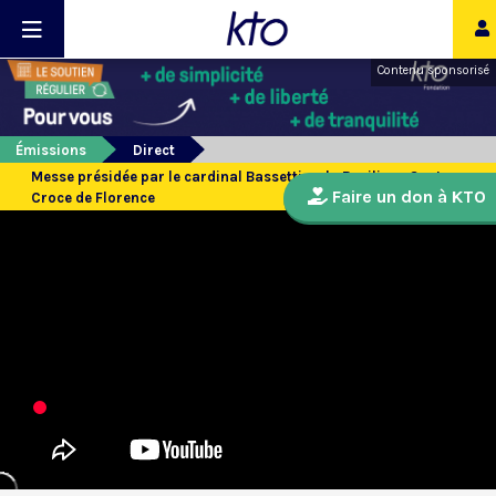
Contenu sponsorisé
Émissions
Direct
Messe présidée par le cardinal Bassetti en la Basilique Santa
Faire un don à KTO
Croce de Florence