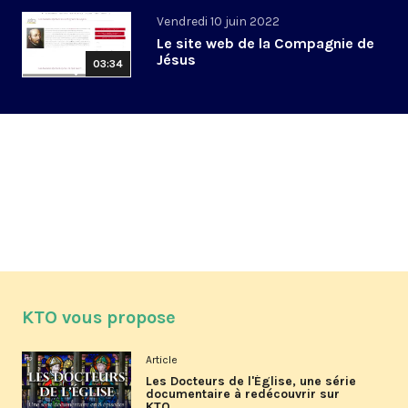
Vendredi 10 juin 2022
Le site web de la Compagnie de
Jésus
03:34
KTO vous propose
Article
Les Docteurs de l'Église, une série
documentaire à redécouvrir sur
KTO