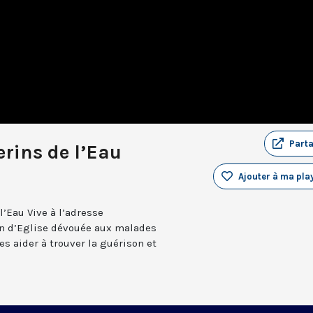
Part
erins de l’Eau
Ajouter à ma play
l’Eau Vive à l’adresse
on d’Eglise dévouée aux malades
les aider à trouver la guérison et