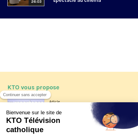
spectacle au cinéma
26:03
KTO vous propose
Article
Les reportages d'été 2026 de KTO
Article
La visite pastorale du pape Léon