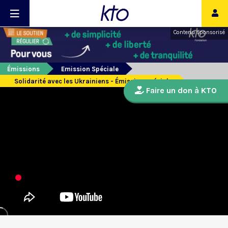
Contenu sponsorisé
Émissions
Emission Spéciale
Solidarité avec les Ukrainiens - Émission spéciale
Faire un don à KTO