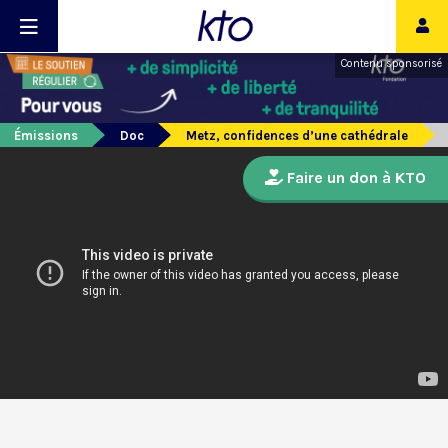
Contenu sponsorisé
Émissions
Doc
Metz, confidences d’une cathédrale
Faire un don à KTO