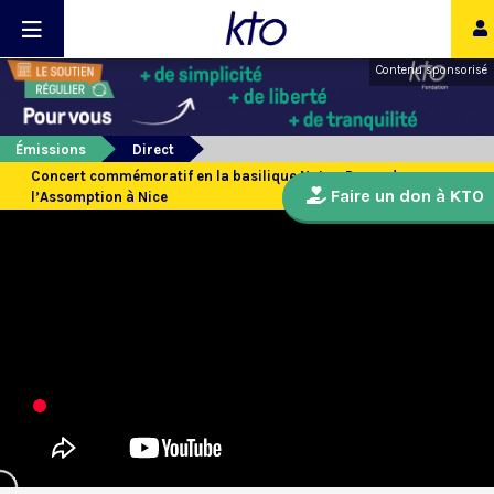
Contenu sponsorisé
Émissions
Direct
Concert commémoratif en la basilique Notre-Dame de
Faire un don à KTO
l’Assomption à Nice