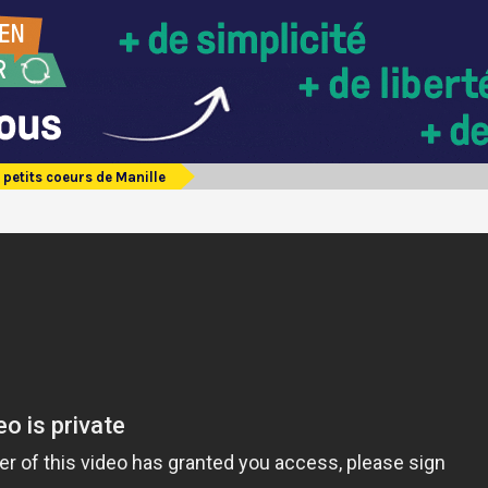
 petits coeurs de Manille