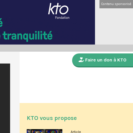
Contenu sponsorisé
Faire un don à KTO
KTO vous propose
Article