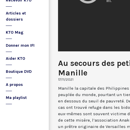
Recevoir KTO
Articles et
dossiers
KTO Mag
Donner mon IFI
Aider KTO
Au secours des pet
Manille
Boutique DVD
17/11/2021
A propos
Manille la capitale des Philippines 
peuplée du monde, pourtant un tiers
Ma playlist
en dessous du seuil de pauvreté. 
cas ont trouvé refuge dans les bido
eux-mêmes sont souvent victime de 
de cette misère, l’association Anak
un prêtre originaire de Versailles 