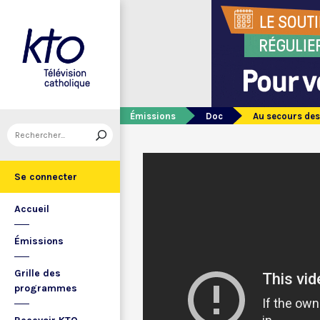
Émissions
Doc
Au secours des
Se connecter
Accueil
Émissions
Grille des
programmes