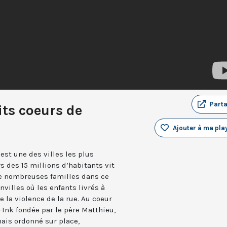
Part
its coeurs de
Ajouter à ma play
est une des villes les plus
 des 15 millions d’habitants vit
De nombreuses familles dans ce
nvilles où les enfants livrés à
la violence de la rue. Au coeur
-Tnk fondée par le père Matthieu,
mais ordonné sur place,