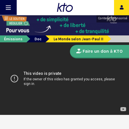
Contenu sponsorisé
Émissions
Doc
Le Monde selon Jean-Paul II
Faire un don à KTO