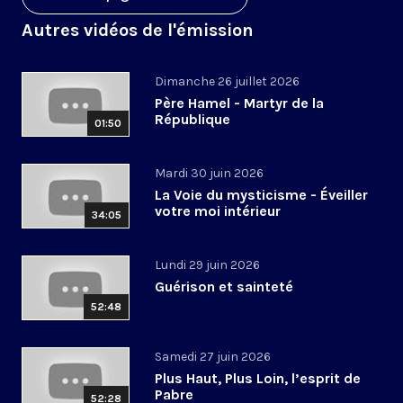
Autres vidéos de l'émission
Dimanche 26 juillet 2026
Père Hamel - Martyr de la
République
01:50
Mardi 30 juin 2026
La Voie du mysticisme - Éveiller
votre moi intérieur
34:05
Lundi 29 juin 2026
Guérison et sainteté
52:48
Samedi 27 juin 2026
Plus Haut, Plus Loin, l’esprit de
Pabre
52:28