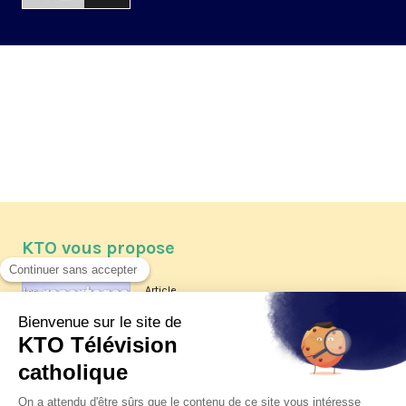
KTO vous propose
Article
Les reportages d'été 2026 de KTO
Article
La visite pastorale du pape Léon