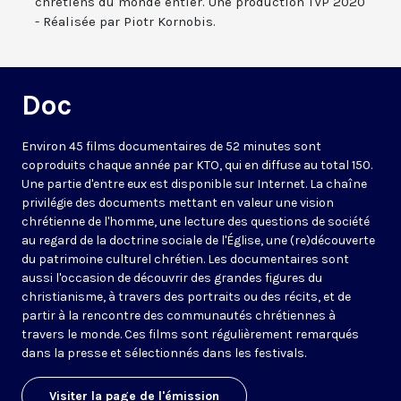
chrétiens du monde entier. Une production TVP 2020
- Réalisée par Piotr Kornobis.
Doc
Environ 45 films documentaires de 52 minutes sont
coproduits chaque année par KTO, qui en diffuse au total 150.
Une partie d'entre eux est disponible sur Internet. La chaîne
privilégie des documents mettant en valeur une vision
chrétienne de l'homme, une lecture des questions de société
au regard de la doctrine sociale de l'Église, une (re)découverte
du patrimoine culturel chrétien. Les documentaires sont
aussi l'occasion de découvrir des grandes figures du
christianisme, à travers des portraits ou des récits, et de
partir à la rencontre des communautés chrétiennes à
travers le monde. Ces films sont régulièrement remarqués
dans la presse et sélectionnés dans les festivals.
Visiter la page de l'émission