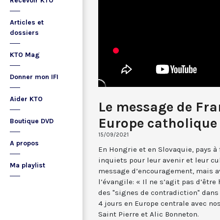
Recevoir KTO
Articles et
dossiers
KTO Mag
Donner mon IFI
Aider KTO
Le message de Fran
Europe catholique
Boutique DVD
15/09/2021
A propos
En Hongrie et en Slovaquie, pays à 
inquiets pour leur avenir et leur cu
Ma playlist
message d’encouragement, mais av
l’évangile: « Il ne s’agit pas d’êtr
des "signes de contradiction" dans
4 jours en Europe centrale avec no
Saint Pierre et Alic Bonneton.