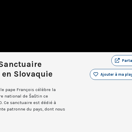
Part
Sanctuaire
 en Slovaquie
Ajouter à ma play
 le pape François célèbre la
e national de Šaštin ce
. Ce sanctuaire est dédié à
nte patronne du pays, dont nous