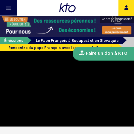
Contenu sponsorisé
Émissions
Le Pape François à Budapest et en Slovaquie
Rencontre du pape François avec les jeunes de Slovaquie
Faire un don à KTO