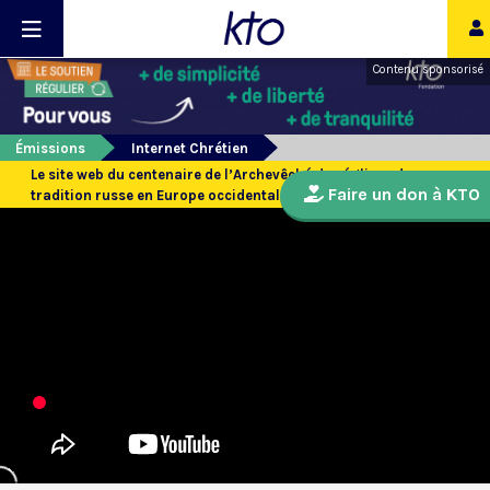
Contenu sponsorisé
Émissions
Internet Chrétien
Le site web du centenaire de l’Archevêché des églises de
Faire un don à KTO
tradition russe en Europe occidentale