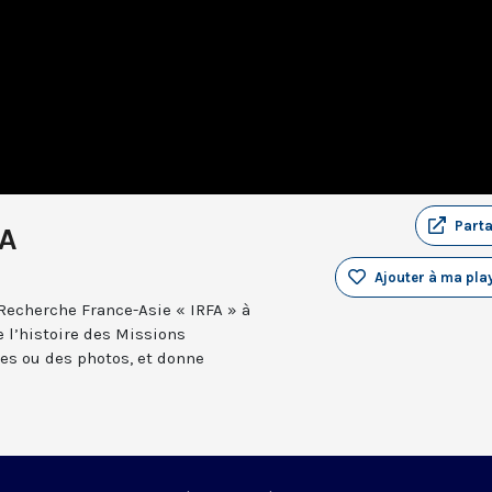
Part
FA
Ajouter à ma play
 Recherche France-Asie « IRFA » à
te l’histoire des Missions
es ou des photos, et donne