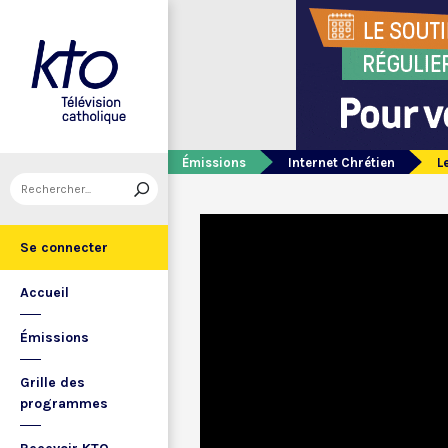
Émissions
Internet Chrétien
L
Se connecter
Accueil
Émissions
Grille des
programmes