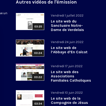
n
Autres vidéos de l'émission
ue un
Vendredi 1 juillet 2022
Le site web du
Sanctuaire Notre-
03:25
Dame de Verdelais
Vendredi 24 juin 2022
Le site web de
l’Abbaye d’En Calcat
03:24
Vendredi 17 juin 2022
Le site web des
Associations
03:22
Familiales Catholiques
Vendredi 10 juin 2022
Le site web de la
Compagnie de Jésus
03:34