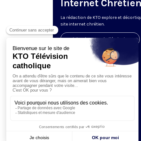
Internet Chrétie
La rédaction de KTO explore et décortiq
site internet chrétien.
Visiter la page de l'émission