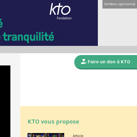
Contenu sponsorisé
Faire un don à KTO
KTO vous propose
Article