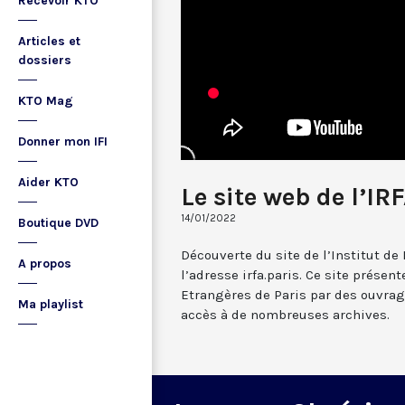
Recevoir KTO
Articles et
dossiers
KTO Mag
Donner mon IFI
Aider KTO
Le site web de l’IR
14/01/2022
Boutique DVD
Découverte du site de l’Institut de
A propos
l’adresse irfa.paris. Ce site présen
Etrangères de Paris par des ouvrag
Ma playlist
accès à de nombreuses archives.