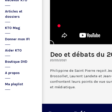
Recevoir KTO
Articles et
dossiers
KTO Mag
Donner mon IFI
Aider KTO
Deo et débats du 
20/05/2021
Boutique DVD
Philippine de Saint Pierre reçoit Je
A propos
Brossollet, Laurent Landete et Jean
confrontent leurs points de vue sur 
Ma playlist
et médiatique.