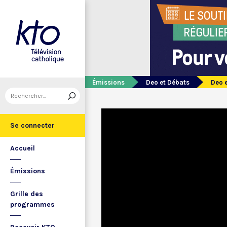
Émissions
Deo et Débats
Deo 
Se connecter
Accueil
Émissions
Grille des
programmes