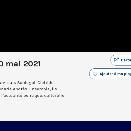
Part
20 mai 2021
Ajouter à ma play
an-Louis Schlegel, Clotilde
-Marie Andrès. Ensemble, ils
l’actualité politique, culturelle