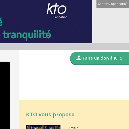
Contenu sponsorisé
Faire un don à KTO
KTO vous propose
Article