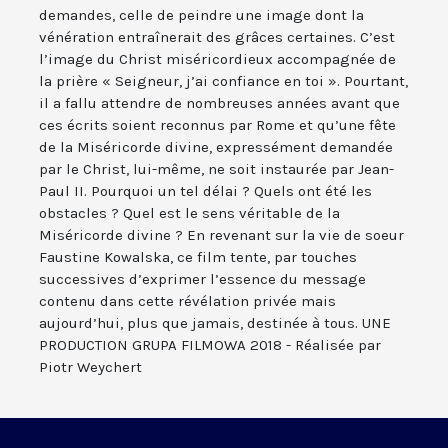
demandes, celle de peindre une image dont la
vénération entraînerait des grâces certaines. C’est
l’image du Christ miséricordieux accompagnée de
la prière « Seigneur, j’ai confiance en toi ». Pourtant,
il a fallu attendre de nombreuses années avant que
ces écrits soient reconnus par Rome et qu’une fête
de la Miséricorde divine, expressément demandée
par le Christ, lui-même, ne soit instaurée par Jean-
Paul II. Pourquoi un tel délai ? Quels ont été les
obstacles ? Quel est le sens véritable de la
Miséricorde divine ? En revenant sur la vie de soeur
Faustine Kowalska, ce film tente, par touches
successives d’exprimer l’essence du message
contenu dans cette révélation privée mais
aujourd’hui, plus que jamais, destinée à tous. UNE
PRODUCTION GRUPA FILMOWA 2018 - Réalisée par
Piotr Weychert