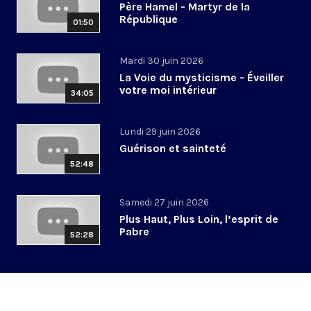
Père Hamel - Martyr de la
République
01:50
Mardi 30 juin 2026
La Voie du mysticisme - Éveiller
votre moi intérieur
34:05
Lundi 29 juin 2026
Guérison et sainteté
52:48
Samedi 27 juin 2026
Plus Haut, Plus Loin, l’esprit de
Pabre
52:28