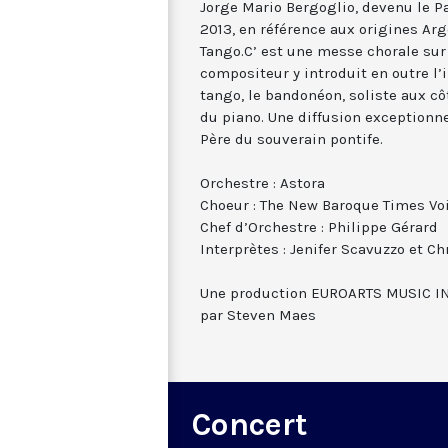
Jorge Mario Bergoglio, devenu le 
2013, en référence aux origines Ar
Tango.C’ est une messe chorale sur
compositeur y introduit en outre 
tango, le bandonéon, soliste aux cô
du piano. Une diffusion exceptionne
Père du souverain pontife.
Orchestre : Astora
Choeur : The New Baroque Times Vo
Chef d’Orchestre : Philippe Gérard
Interprètes : Jenifer Scavuzzo et C
Une production EUROARTS MUSIC IN
par Steven Maes
Concert