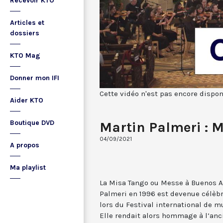
Recevoir KTO
Articles et
dossiers
KTO Mag
Donner mon IFI
Cette vidéo n'est pas encore dispon
Aider KTO
Boutique DVD
Martin Palmeri : 
04/09/2021
A propos
Ma playlist
La Misa Tango ou Messe à Buenos A
Palmeri en 1996 est devenue célèbre
lors du Festival international de m
Elle rendait alors hommage à l’anc