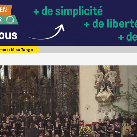
meri : Misa Tango