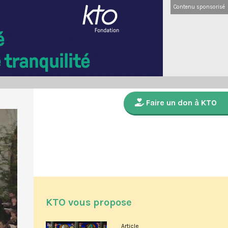
Contenu sponsorisé
Faire un don à KTO
KTO vous propose
Article