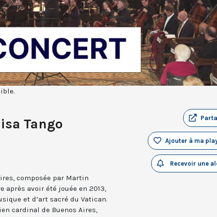
ible.
Part
Misa Tango
Ajouter à ma play
Recevoir une al
ires, composée par Martin
 après avoir été jouée en 2013,
usique et d’art sacré du Vatican.
ien cardinal de Buenos Aires,