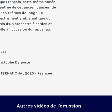
Pape François, cette même année
gentine de cet ancien danseur de
 des thèmes de Tango. Le
l’instrument emblématique du
tés d’un orchestre à cordes et
lle à l’occasion du rappel au
ices
hristophe Delporte
TERNATIONAL 2020 - Réalisée
Autres vidéos de l'émission