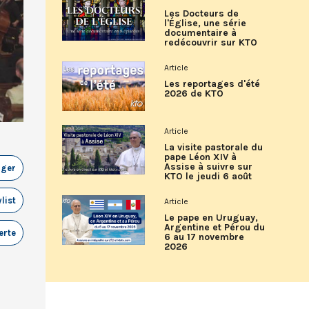
Les Docteurs de
l'Église, une série
documentaire à
redécouvrir sur KTO
Article
Les reportages d'été
2026 de KTO
Article
La visite pastorale du
pape Léon XIV à
Assise à suivre sur
ager
KTO le jeudi 6 août
list
Article
Le pape en Uruguay,
Argentine et Pérou du
erte
6 au 17 novembre
2026