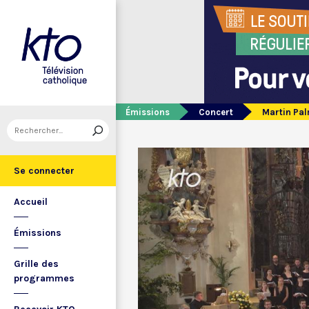
Émissions
Concert
Martin Pal
Se connecter
Accueil
Émissions
Grille des
programmes