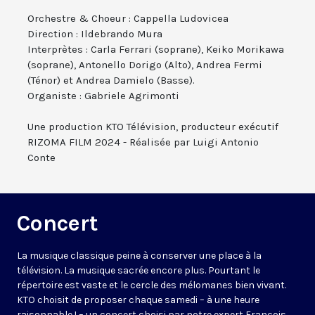
Orchestre & Choeur : Cappella Ludovicea
Direction : Ildebrando Mura
Interprètes : Carla Ferrari (soprane), Keiko Morikawa
(soprane), Antonello Dorigo (Alto), Andrea Fermi
(Ténor) et Andrea Damielo (Basse).
Organiste : Gabriele Agrimonti
Une production KTO Télévision, producteur exécutif
RIZOMA FILM 2024 - Réalisée par Luigi Antonio
Conte
Concert
La musique classique peine à conserver une place à la
télévision. La musique sacrée encore plus. Pourtant le
répertoire est vaste et le cercle des mélomanes bien vivant.
KTO choisit de proposer chaque samedi – à une heure
raisonnable ! – un concert choisi par notre expert François