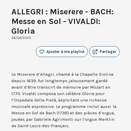
ALLEGRI : Miserere - BACH:
Messe en Sol - VIVALDI:
Gloria
26/04/2025
Ajouter à ma playlist
Partager
Le Miserere d’Allegri, chanté à la Chapelle Sixtine
depuis 1639, fut longtemps jalousement gardé
avant d’être transcrit de mémoire par Mozart en
1770. Vivaldi composa son célèbre Gloria pour
l’Ospedale della Pietà, exploitant une richesse
musicale expressive. Le programme inclut aussi la
Messe en Sol de Bach (1739) et des pièces d’orgue,
jouées par Gabriele Agrimonti sur l’orgue Merklin
de Saint-Louis-des-Français.