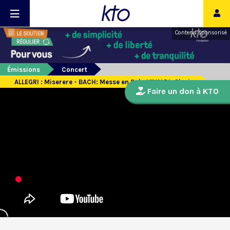
Contenu sponsorisé
Émissions
Concert
ALLEGRI : Miserere - BACH: Messe en Sol - VIVALDI: Gloria
Faire un don à KTO