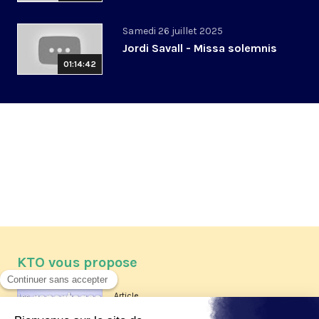
Samedi 26 juillet 2025
Jordi Savall - Missa solemnis
01:14:42
KTO vous propose
Article
Les reportages d'été 2026 de KTO