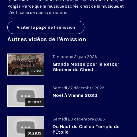
Polgàr. Parce que la musique sacrée, c’est de la musique, et
c’est aussi un accès au sacré.
Visiter la page de l'émission
Autres vidéos de l'émission
Dimanche 21 juin 2026
Grande Messe pour le Retour
Glorieux du Christ
57:23
Samedi 27 décembre 2025
Noël à Vienne 2023
01:18:37
Samedi 20 décembre 2025
Du Haut du Ciel au Temple de
l’Étoile
01:28:15