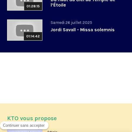
l’Étoile
01:28:15
Samedi 26 juillet 2025
Jordi Savall - Missa solemnis
01:14:42
KTO vous propose