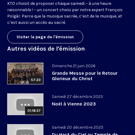
KTO choisit de proposer chaque samedi – à une heure
raisonnable ! – un concert choisi par notre expert François
Polgàr. Parce que la musique sacrée, c’est de la musique, et
c’est aussi un accès au sacré.
Visiter la page de l'émission
Autres vidéos de l'émission
Dimanche 21 juin 2026
Grande Messe pour le Retour
Glorieux du Christ
57:23
Samedi 27 décembre 2025
Noël à Vienne 2023
01:18:37
Samedi 20 décembre 2025
Du Haut du Ciel au Temple de