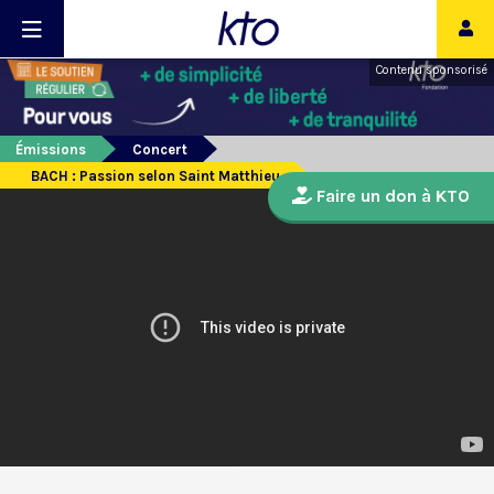
Contenu sponsorisé
Émissions
Concert
BACH : Passion selon Saint Matthieu
Faire un don à KTO