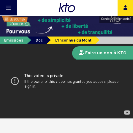
Contenu sponsorisé
Émissions
Doc
L’Inconnue du Mont
Faire un don à KTO