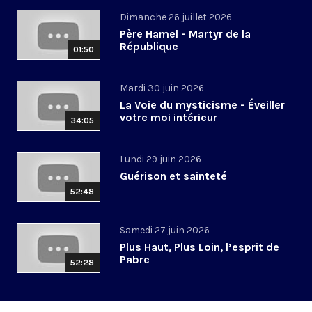
Dimanche 26 juillet 2026
Père Hamel - Martyr de la
République
01:50
Mardi 30 juin 2026
La Voie du mysticisme - Éveiller
votre moi intérieur
34:05
Lundi 29 juin 2026
Guérison et sainteté
52:48
Samedi 27 juin 2026
Plus Haut, Plus Loin, l’esprit de
Pabre
52:28