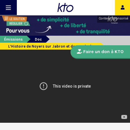
Contenu sponsorisé
Émissions
Doc
L’Histoire de Noyers sur Jabron et de ses cloches
Faire un don à KTO