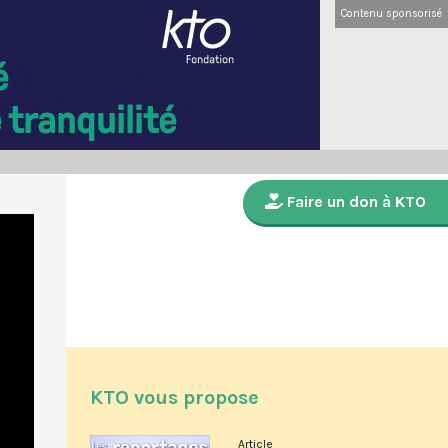
Contenu sponsorisé
Faire un don à KTO
KTO vous propose
Article