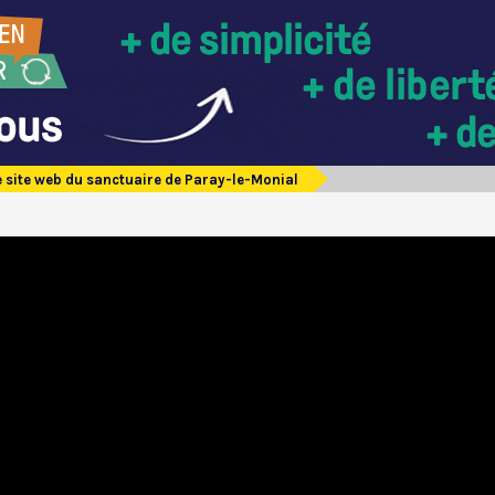
e site web du sanctuaire de Paray-le-Monial