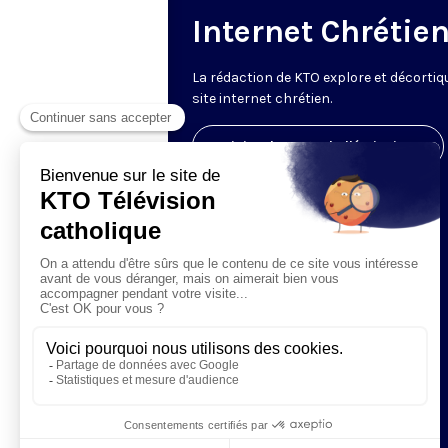
Internet Chrétie
La rédaction de KTO explore et décortiq
site internet chrétien.
Visiter la page de l'émission