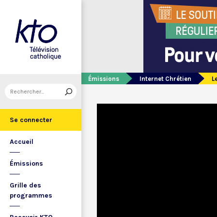
Émissions
Internet Chrétien
L
Se connecter
Accueil
Émissions
Grille des
programmes