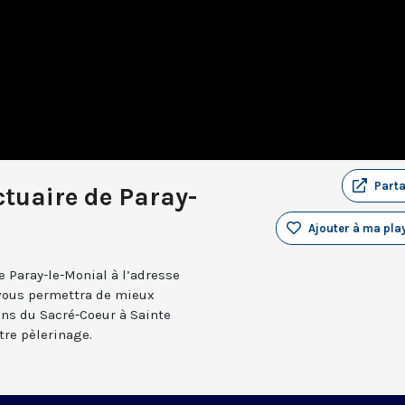
Part
ctuaire de Paray-
Ajouter à ma play
e Paray-le-Monial à l’adresse
 vous permettra de mieux
ns du Sacré-Coeur à Sainte
tre pèlerinage.