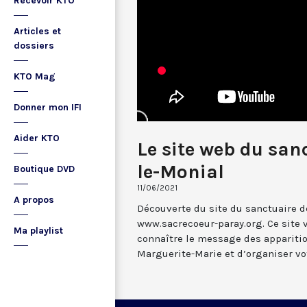
Recevoir KTO
Articles et
dossiers
KTO Mag
Donner mon IFI
Aider KTO
Le site web du san
le-Monial
Boutique DVD
11/06/2021
A propos
Découverte du site du sanctuaire d
www.sacrecoeur-paray.org. Ce site
Ma playlist
connaître le message des apparitio
Marguerite-Marie et d’organiser vo