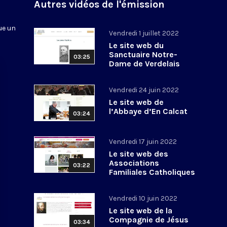
n
Autres vidéos de l'émission
ue un
Vendredi 1 juillet 2022
Le site web du
Sanctuaire Notre-
03:25
Dame de Verdelais
Vendredi 24 juin 2022
Le site web de
l’Abbaye d’En Calcat
03:24
Vendredi 17 juin 2022
Le site web des
Associations
03:22
Familiales Catholiques
Vendredi 10 juin 2022
Le site web de la
Compagnie de Jésus
03:34