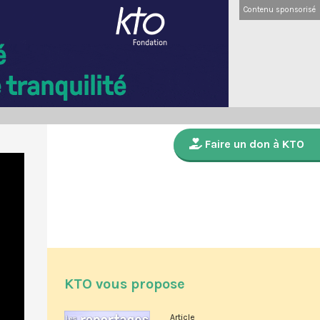
Contenu sponsorisé
Faire un don à KTO
KTO vous propose
Article