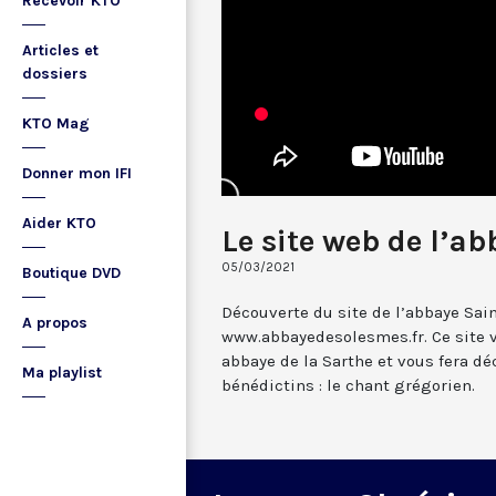
Recevoir KTO
Articles et
dossiers
KTO Mag
Donner mon IFI
Aider KTO
Le site web de l’a
05/03/2021
Boutique DVD
Découverte du site de l’abbaye Sai
A propos
www.abbayedesolesmes.fr. Ce site 
abbaye de la Sarthe et vous fera dé
Ma playlist
bénédictins : le chant grégorien.