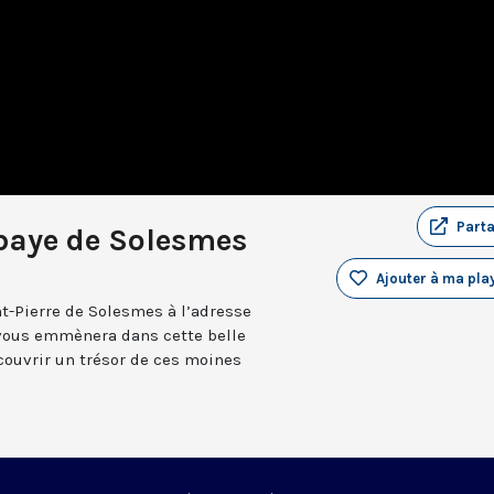
Part
bbaye de Solesmes
Ajouter à ma play
nt-Pierre de Solesmes à l’adresse
vous emmènera dans cette belle
couvrir un trésor de ces moines