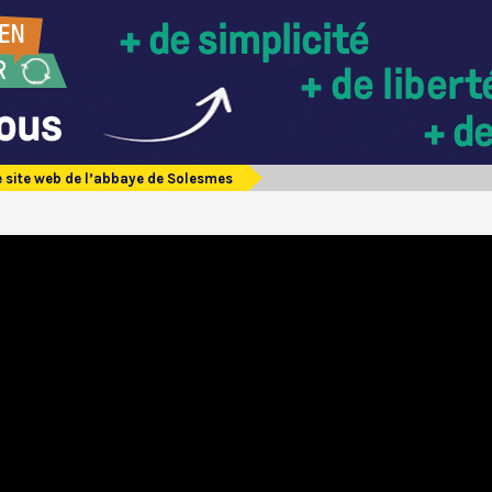
e site web de l’abbaye de Solesmes