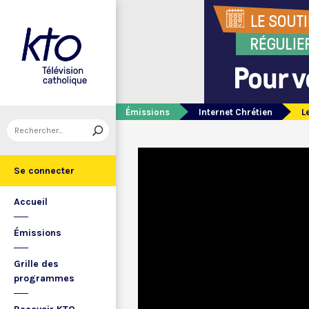
Émissions
Internet Chrétien
L
Se connecter
Accueil
Émissions
Grille des
programmes