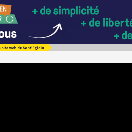
e site web de Sant’Egidio