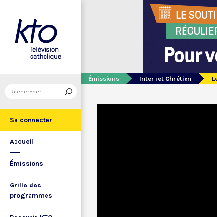
Émissions
Internet Chrétien
L
Se connecter
Accueil
Émissions
Grille des
programmes