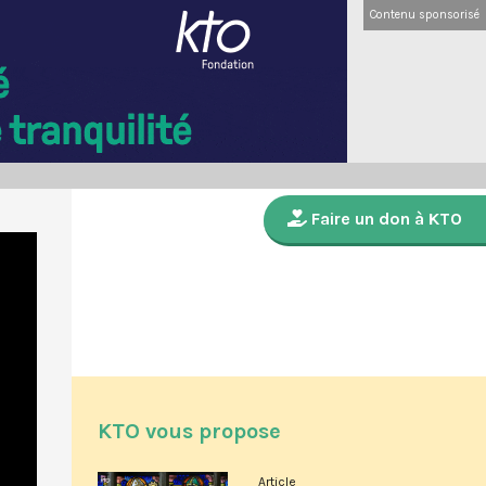
Contenu sponsorisé
Faire un don à KTO
KTO vous propose
Article