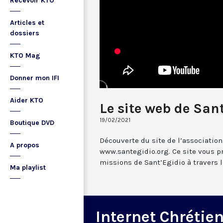
Recevoir KTO
Articles et
dossiers
KTO Mag
Donner mon IFI
Aider KTO
Le site web de San
19/02/2021
Boutique DVD
Découverte du site de l’association
A propos
www.santegidio.org. Ce site vous 
missions de Sant’Egidio à travers 
Ma playlist
Internet Chrétie