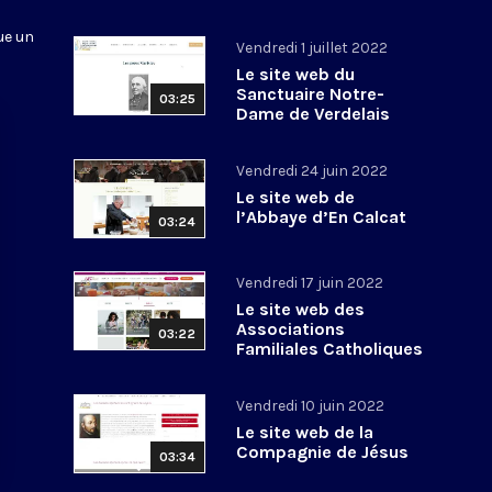
ue un
Vendredi 1 juillet 2022
Le site web du
Sanctuaire Notre-
03:25
Dame de Verdelais
Vendredi 24 juin 2022
Le site web de
l’Abbaye d’En Calcat
03:24
Vendredi 17 juin 2022
Le site web des
Associations
03:22
Familiales Catholiques
Vendredi 10 juin 2022
Le site web de la
Compagnie de Jésus
03:34