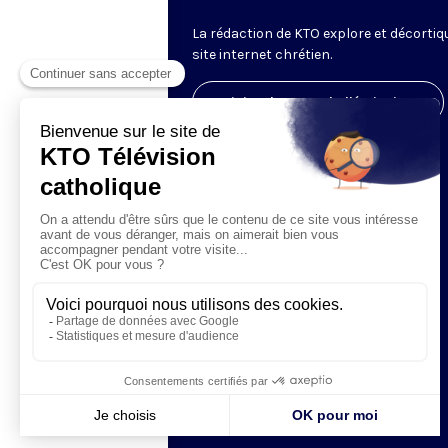
La rédaction de KTO explore et décortiq
site internet chrétien.
Visiter la page de l'émission