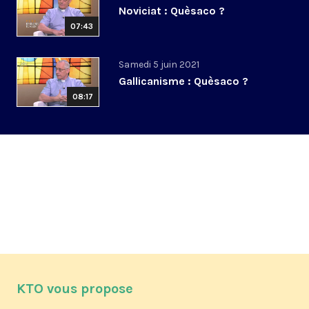
Noviciat : Quèsaco ?
07:43
Samedi 5 juin 2021
Gallicanisme : Quèsaco ?
08:17
KTO vous propose