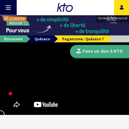
Contenu sponsorisé
Émissions
Quèsaco
Paganisme : Quèsaco ?
Faire un don à KTO