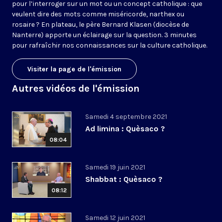
pour l’interroger sur un mot ou un concept catholique : que
veulent dire des mots comme miséricorde, narthex ou
rosaire ? En plateau, le père Bernard Klasen (diocèse de
Nanterre) apporte un éclairage sur la question. 3 minutes
pour rafraîchir nos connaissances sur la culture catholique.
Visiter la page de l'émission
Autres vidéos de l'émission
Samedi 4 septembre 2021
Ad limina : Quèsaco ?
08:04
Samedi 19 juin 2021
Shabbat : Quèsaco ?
08:12
Samedi 12 juin 2021