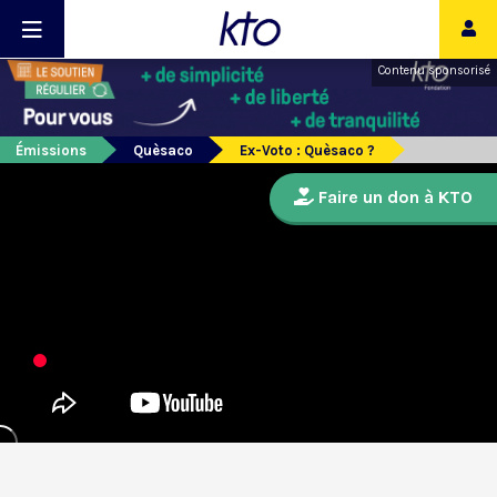
Contenu sponsorisé
Émissions
Quèsaco
Ex-Voto : Quèsaco ?
Faire un don à KTO