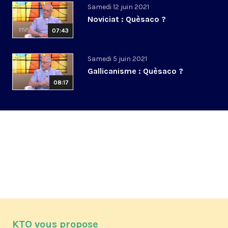
Samedi 12 juin 2021
Noviciat : Quèsaco ?
07:43
Samedi 5 juin 2021
Gallicanisme : Quèsaco ?
08:17
KTO vous propose