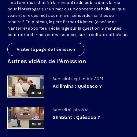
Loïc Landrau est allé à la rencontre du public dans la rue
pour l’interroger sur un mot ou un concept catholique : que
veulent dire des mots comme miséricorde, narthex ou
rosaire ? En plateau, le père Bernard Klasen (diocèse de
Nanterre) apporte un éclairage sur la question. 3 minutes
pour rafraîchir nos connaissances sur la culture catholique.
Visiter la page de l'émission
Autres vidéos de l'émission
Samedi 4 septembre 2021
Ad limina : Quèsaco ?
08:04
Samedi 19 juin 2021
Shabbat : Quèsaco ?
08:12