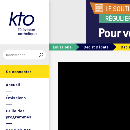
Émissions
Deo et Débats
Deo 
Se connecter
Accueil
Émissions
Grille des
programmes