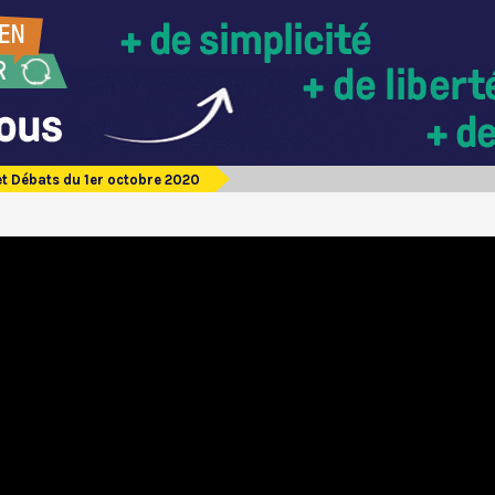
et Débats du 1er octobre 2020