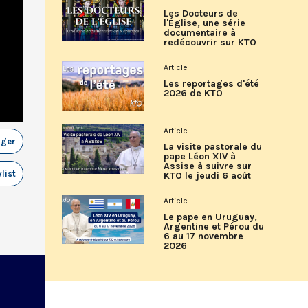
Les Docteurs de
l'Église, une série
documentaire à
redécouvrir sur KTO
Article
Les reportages d'été
2026 de KTO
Article
ager
La visite pastorale du
pape Léon XIV à
Assise à suivre sur
list
KTO le jeudi 6 août
Article
Le pape en Uruguay,
Argentine et Pérou du
6 au 17 novembre
2026