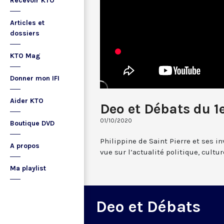
Recevoir KTO
Articles et
dossiers
KTO Mag
Donner mon IFI
Aider KTO
Deo et Débats du 1
01/10/2020
Boutique DVD
Philippine de Saint Pierre et ses i
A propos
vue sur l’actualité politique, cultu
Ma playlist
Deo et Débats