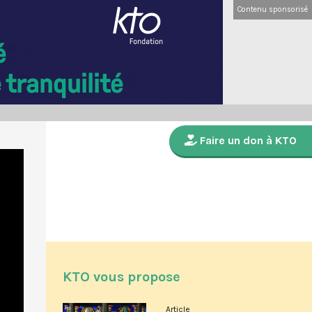
Contenu sponsorisé
Faire un don à KTO
KTO vous propose
Article