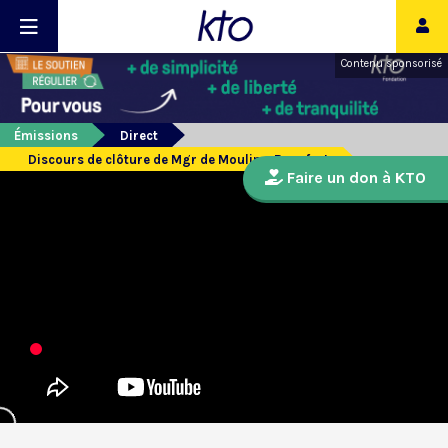
Contenu sponsorisé
Émissions
Direct
Discours de clôture de Mgr de Moulins-Beaufort
Faire un don à KTO