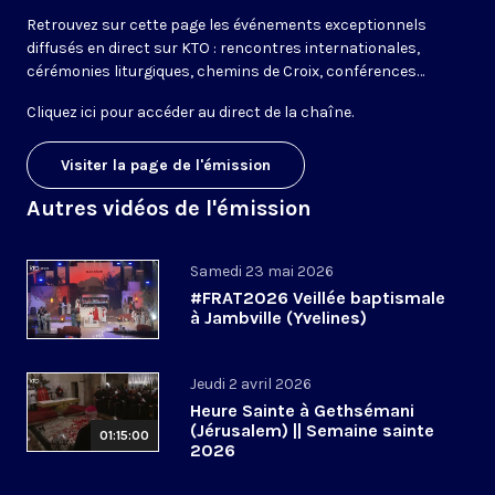
Retrouvez sur cette page les événements exceptionnels
diffusés en direct sur KTO : rencontres internationales,
cérémonies liturgiques, chemins de Croix, conférences…
Cliquez ici pour accéder au
direct de la chaîne
.
Visiter la page de l'émission
Autres vidéos de l'émission
Samedi 23 mai 2026
#FRAT2026 Veillée baptismale
à Jambville (Yvelines)
Jeudi 2 avril 2026
Heure Sainte à Gethsémani
(Jérusalem) || Semaine sainte
01:15:00
2026